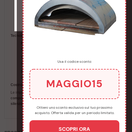
Capacità vasca:
10 litri – fino a 8
kg di impasto
Velocità regolabile:
10 livelli
per adattarsi a ogni esigenza
Performance avanzate:
320 giri reali
con
funzione
retromarcia
, perfetta per impasti altamente idratati
Tecnologia e affidabilità:
Motore ad alte prestazioni
abbinato a
motoriduttore a bagno
d’olio
per la massima efficienza e durata
Trasmissione a catena
silenziosa e resistente, progettata per
Usa il codice sconto:
un uso intensivo
Barra spezza pasta ottimizzata
, per una lavorazione rapida e
una perfetta ossigenazione dell’impasto
MAGGIO15
Costruita per durare
Le impastatrici MAGIC CHEF sono interamente realizzate con
componenti di altissima qualità
, pensate per garantire
robustezza,
silenziosità e lunga vita operativa
, anche in ambito professionale.
Ottieni uno sconto esclusivo sul tuo prossimo
acquisto. Offerta valida per un periodo limitato.
SCOPRI ORA