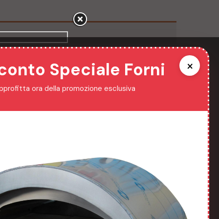
×
conto Speciale Forni
pprofitta ora della promozione esclusiva